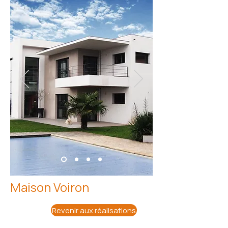
Maison Voiron
Revenir aux réalisations